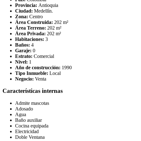
Provincia:
Antioquia
Ciudad:
Medellín.
Zona:
Centro
Área Construida:
202 m²
Área Terreno:
202 m²
Área Privada:
202 m²
Habitaciones:
3
Baños:
4
Garaje:
0
Estrato:
Comercial
Nivel:
1
Año de construcción:
1990
Tipo Inmueble:
Local
Negocio:
Venta
Características internas
Admite mascotas
Adosado
Agua
Baño auxiliar
Cocina equipada
Electricidad
Doble Ventana