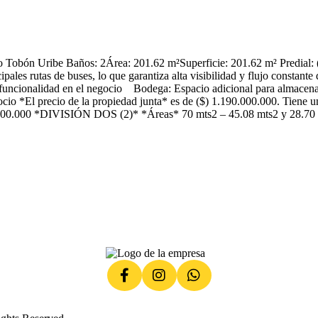
Tobón Uribe Baños: 2Área: 201.62 m²Superficie: 201.62 m² Predial: ($)
ipales rutas de buses, lo que garantiza alta visibilidad y flujo constan
funcionalidad en el negocio Bodega: Espacio adicional para almacen
io *El precio de la propiedad junta* es de ($) 1.190.000.000. Tiene u
00.000 *DIVISIÓN DOS (2)* *Áreas* 70 mts2 – 45.08 mts2 y 28.70 m