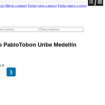
cio (Mayor a menor)
Fecha (viejo a nuevo)
Fecha (nuevo a viejo)
ro PabloTobon Uribe Medellín
❯