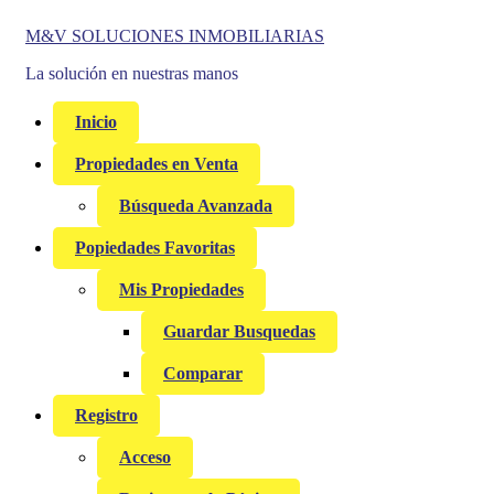
Skip
M&V SOLUCIONES INMOBILIARIAS
to
La solución en nuestras manos
content
Inicio
Propiedades en Venta
Búsqueda Avanzada
Popiedades Favoritas
Mis Propiedades
Guardar Busquedas
Comparar
Registro
Acceso