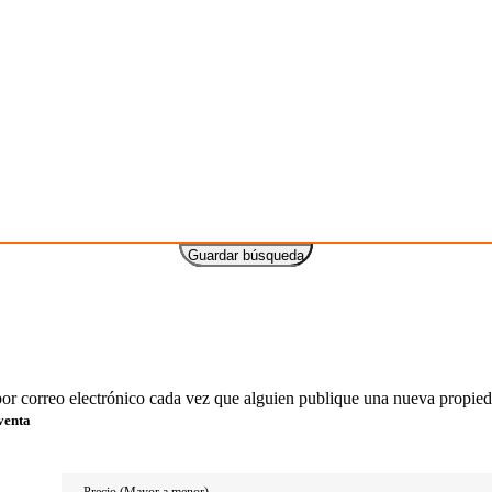
Guardar búsqueda
or correo electrónico cada vez que alguien publique una nueva propied
venta