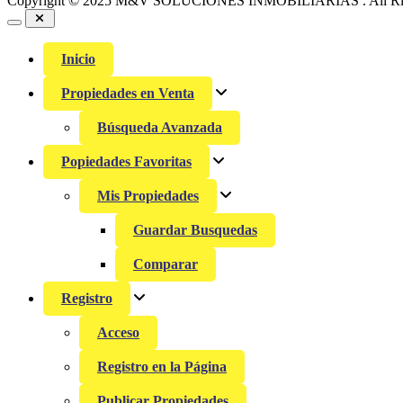
Copyright © 2025 M&V SOLUCIONES INMOBILIARIAS . All Rig
Inicio
Propiedades en Venta
Búsqueda Avanzada
Popiedades Favoritas
Mis Propiedades
Guardar Busquedas
Comparar
Registro
Acceso
Registro en la Página
Publicar Propiedades