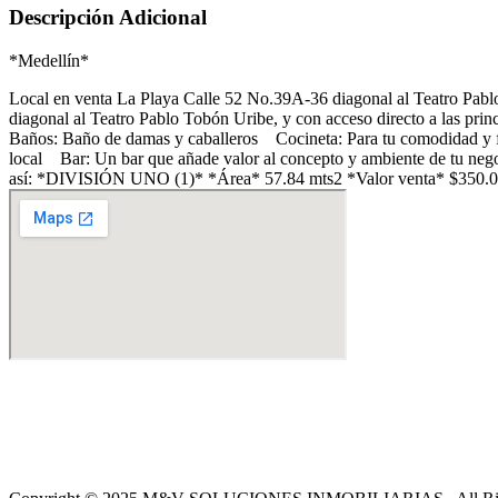
Descripción Adicional
*Medellín*
Local en venta La Playa Calle 52 No.39A-36 diagonal al Teatro Pablo 
diagonal al Teatro Pablo Tobón Uribe, y con acceso directo a las princ
Baños: Baño de damas y caballeros Cocineta: Para tu comodidad y 
local Bar: Un bar que añade valor al concepto y ambiente de tu negoc
así: *DIVISIÓN UNO (1)* *Área* 57.84 mts2 *Valor venta* $350.0