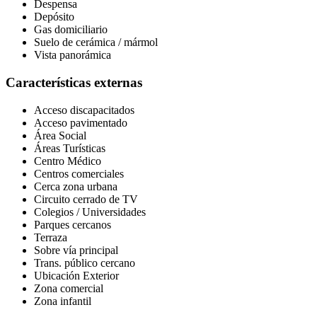
Despensa
Depósito
Gas domiciliario
Suelo de cerámica / mármol
Vista panorámica
Características externas
Acceso discapacitados
Acceso pavimentado
Área Social
Áreas Turísticas
Centro Médico
Centros comerciales
Cerca zona urbana
Circuito cerrado de TV
Colegios / Universidades
Parques cercanos
Terraza
Sobre vía principal
Trans. público cercano
Ubicación Exterior
Zona comercial
Zona infantil