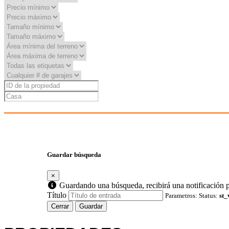
Guardar búsqueda
×
Guardando una búsqueda, recibirá una notificación p
Título
Parametros: Status:
st_
Cerrar
Guardar